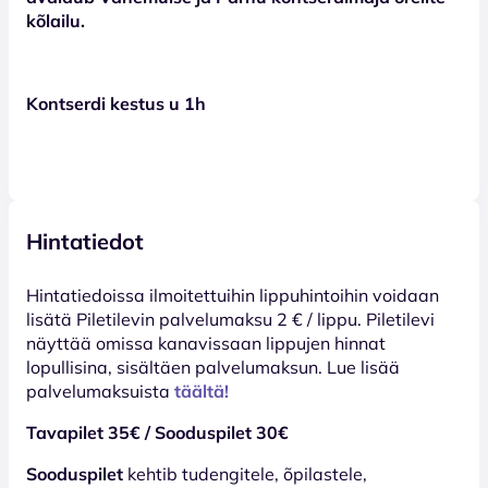
kõlailu.
Kontserdi kestus u 1h
Hintatiedot
Hinta­tiedoissa ilmoitettuihin lippuhintoihin voidaan
lisätä Piletilevin palvelumaksu 2 € / lippu. Piletilevi
näyttää omissa kanavissaan lippujen hinnat
lopullisina, sisältäen palvelumaksun. Lue lisää
palvelumaksuista
täältä!
Tavapilet 35€ / Sooduspilet 30€
Sooduspilet
kehtib tudengitele, õpilastele,