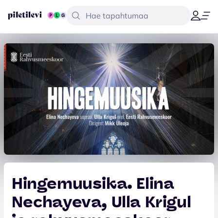
Hingemuusika. Elina
Nechayeva, Ulla Krigul