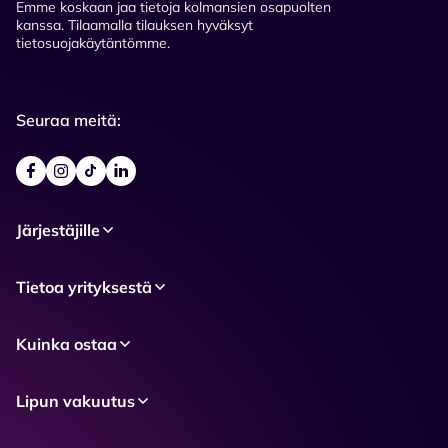
Emme koskaan jaa tietoja kolmansien osapuolten
kanssa. Tilaamalla tilauksen hyväksyt
tietosuojakäytäntömme.
Seuraa meitä:
Järjestäjille
Tietoa yrityksestä
Kuinka ostaa
Lipun vakuutus