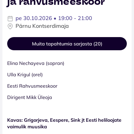
ja rahvusmeeskoor
pe 30.10.2026 • 19:00 - 21:00
Pärnu Kontserdimaja
Muita tapahtumia sarjasta (20)
Elina Nechayeva (sopran)
Ulla Krigul (orel)
Eesti Rahvusmeeskoor
Dirigent Mikk Üleoja
Kavas: Grigorjeva, Eespere, Sink jt Eesti heliloojate
vaimulik muusika