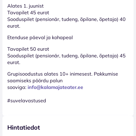
Alates 1. juunist
Tavapilet 45 eurot
Sooduspilet (pensionär, tudeng, õpilane, õpetaja) 40
eurot.
Etenduse päeval ja kohapeal
Tavapilet 50 eurot
Sooduspilet (pensionär, tudeng, õpilane, õpetaja) 45
eurot.
Grupisoodustus alates 10+ inimesest. Pakkumise
saamiseks pöördu palun
sooviga:
info@kalamajateater.ee
#suvelavastused
Hintatiedot