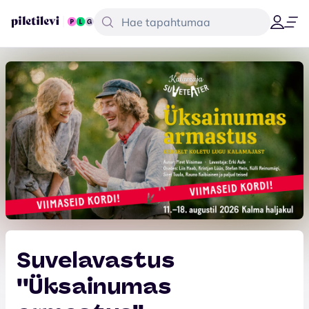
Suvelavastus
''Üksainumas