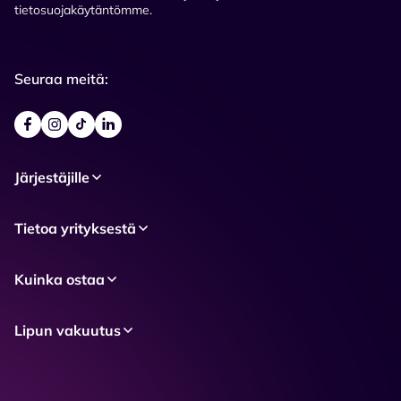
tietosuojakäytäntömme.
Seuraa meitä:
Järjestäjille
Tietoa yrityksestä
Kuinka ostaa
Lipun vakuutus