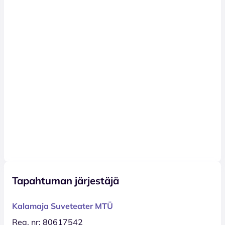
Tapahtuman järjestäjä
Kalamaja Suveteater MTÜ
Reg. nr: 80617542