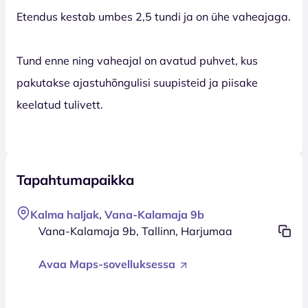
Etendus kestab umbes 2,5 tundi ja on ühe vaheajaga.
Tund enne ning vaheajal on avatud puhvet, kus
pakutakse ajastuhõngulisi suupisteid ja piisake
keelatud tulivett.
Tapahtumapaikka
Kalma haljak, Vana-Kalamaja 9b
Vana-Kalamaja 9b, Tallinn, Harjumaa
Avaa Maps-sovelluksessa