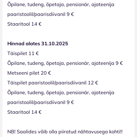
Õpilane, tudeng, õpetaja, pensionär, ajateenija
paaristoolil/paarisdiivanil 9 €
Staaritool 14 €
Hinnad alates 31.10.2025
Täispilet 11 €
Õpilane, tudeng, õpetaja, pensionär, ajateenija 9 €
Metseeni pilet 20 €
Täispilet paaristoolil/paarisdiivanil 12 €
Õpilane, tudeng, õpetaja, pensionär, ajateenija
paaristoolil/paarisdiivanil 9 €
Staaritool 14 €
NB! Saalides võib olla piiratud nähtavusega kohti!!