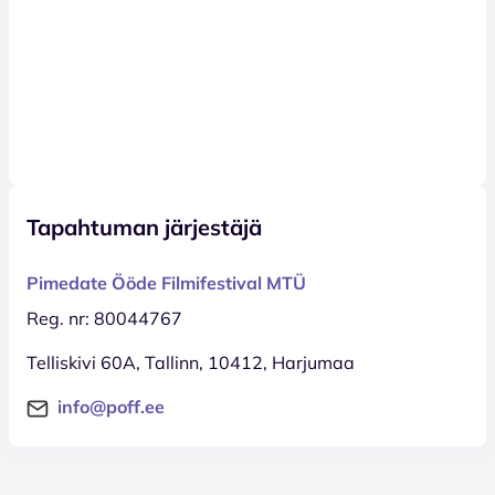
Tapahtuman järjestäjä
Pimedate Ööde Filmifestival MTÜ
Reg. nr: 80044767
Telliskivi 60A, Tallinn, 10412, Harjumaa
info@poff.ee