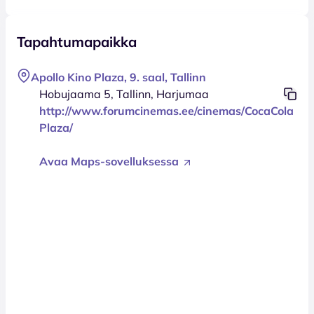
Tapahtumapaikka
Apollo Kino Plaza, 9. saal, Tallinn
Hobujaama 5, Tallinn, Harjumaa
http://www.forumcinemas.ee/cinemas/CocaCola
Plaza/
Avaa Maps-sovelluksessa