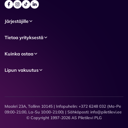
Järjestäjille
Tietoa yrityksestä
Kuinka ostaa
Lipun vakuutus
Maakri 23A, Tallinn 10145 | Infopuhelin: +372 6248 032 (Ma-Pe
09:00-21:00, La-Su 10:00-21:00) | Sähköposti: info@piletilevi.ee
© Copyright 1997-2026 AS Piletilevi PLG