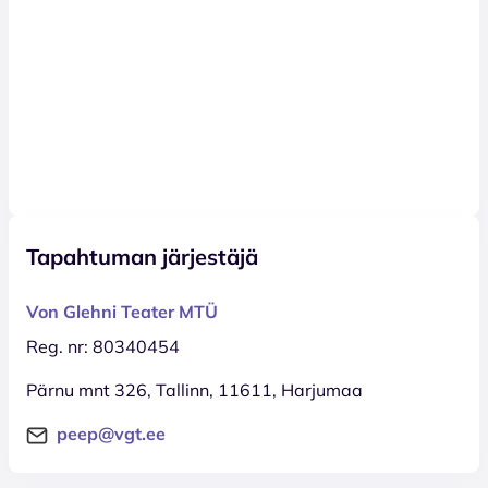
Tapahtuman järjestäjä
Von Glehni Teater MTÜ
Reg. nr: 80340454
Pärnu mnt 326, Tallinn, 11611, Harjumaa
peep@vgt.ee