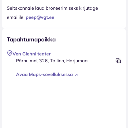
Seltskonnale laua broneerimiseks kirjutage
emailile:
peep@vgt.ee
Tapahtumapaikka
Von Glehni teater
Pärnu mnt 326, Tallinn, Harjumaa
Avaa Maps-sovelluksessa