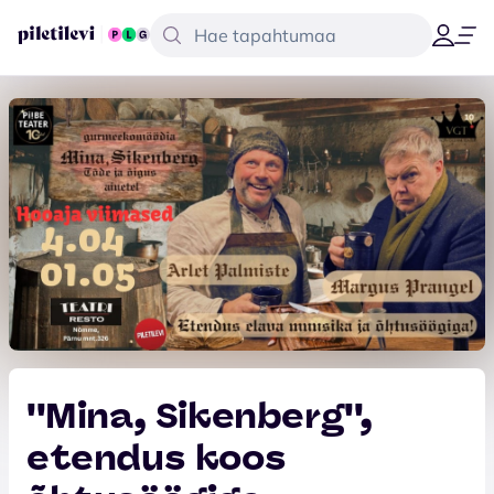
''Mina, Sikenberg'',
etendus koos