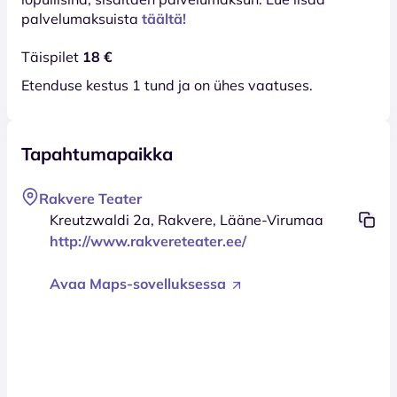
palvelumaksuista
täältä!
Täispilet
18 €
Etenduse kestus 1 tund ja on ühes vaatuses.
Tapahtumapaikka
Rakvere Teater
Kreutzwaldi 2a, Rakvere, Lääne-Virumaa
http://www.rakvereteater.ee/
Avaa Maps-sovelluksessa