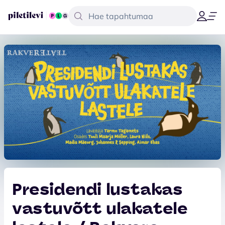
Presidendi lustakas
vastuvõtt ulakatele