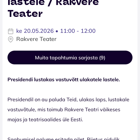
lastele / Rakvere
Teater
ke 20.05.2026 • 11:00 - 12:00
Rakvere Teater
Muita tapahtumia sarjasta (9)
Presidendi lustakas vastuvõtt ulakatele lastele.
Presidendil on au paluda Teid, ulakas laps, lustakale
vastuvõtule, mis toimub Rakvere Teatri väikeses
majas ja teatrisaalides üle Eesti.
Saabumisel palume esitada pilet. Riietus pidulik.