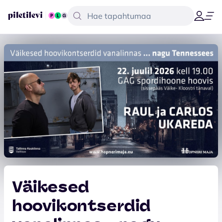
Väikesed
hoovikontserdid