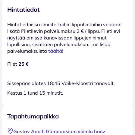
Hintatiedot
Hinta­tiedoissa ilmoitettuihin lippuhintoihin voidaan
lisätä Piletilevin palvelumaksu 2 € / lippu. Piletilevi
näyttää omissa kanavissaan lippujen hinnat
lopullisina, sisältäen palvelumaksun. Lue lisää
palvelumaksuista
täältä!
Pilet
25 €
Sissepääs alates 18:45 Väike-Kloostri tänavalt.
Kestus 1 tund 15 minutit.
Tapahtumapaikka
Gustav Adolfi Gümnaasium võimla hoov