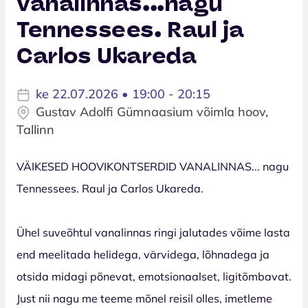
vanalinnas...nagu
Tennessees. Raul ja
Carlos Ukareda
ke 22.07.2026 • 19:00 - 20:15
Gustav Adolfi Gümnaasium võimla hoov,
Tallinn
VÄIKESED HOOVIKONTSERDID VANALINNAS... nagu
Tennessees. Raul ja Carlos Ukareda.
Ühel suveõhtul vanalinnas ringi jalutades võime lasta
end meelitada helidega, värvidega, lõhnadega ja
otsida midagi põnevat, emotsionaalset, ligitõmbavat.
Just nii nagu me teeme mõnel reisil olles, imetleme