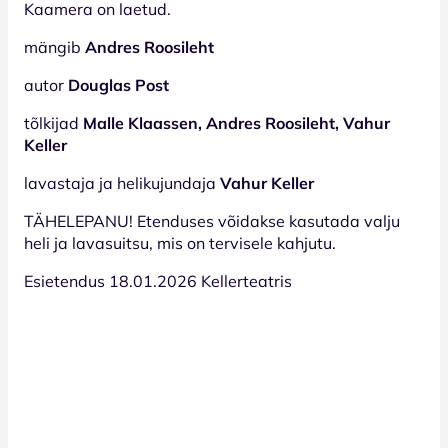
Kaamera on laetud.
mängib
Andres Roosileht
autor
Douglas Post
tõlkijad
Malle Klaassen, Andres Roosileht, Vahur
Keller
lavastaja ja helikujundaja
Vahur Keller
TÄHELEPANU! Etenduses võidakse kasutada valju
heli ja lavasuitsu, mis on tervisele kahjutu.
Esietendus 18.01.2026 Kellerteatris