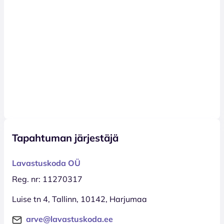
Tapahtuman järjestäjä
Lavastuskoda OÜ
Reg. nr: 11270317
Luise tn 4, Tallinn, 10142, Harjumaa
arve@lavastuskoda.ee