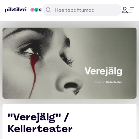
''Verejälg'' /
Kellerteater