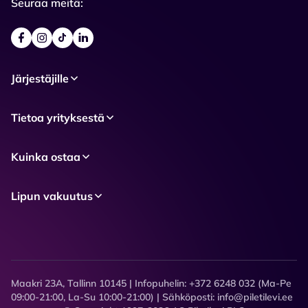
Seuraa meitä:
Järjestäjille
Tietoa yrityksestä
Kuinka ostaa
Lipun vakuutus
Maakri 23A, Tallinn 10145 | Infopuhelin: +372 6248 032 (Ma-Pe
09:00-21:00, La-Su 10:00-21:00) | Sähköposti: info@piletilevi.ee