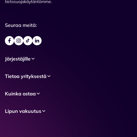
tietosuojakäytäntömme.
Seuraa meitä:
Järjestäjille
Tietoa yrityksestä
Kuinka ostaa
Lipun vakuutus