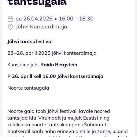
tantsugala
su 26.04.2026 • 16:00 - 18:30
Jõhvi Kontserdimaja
Jõhvi tantsufestival
23.–26. aprill 2026 Jõhvi kontserdimaja
Kunstiline juht
Raido Bergstein
P 26. aprill kell 16.00 Jõhvi kontserdimaja
Noorte tantsugala
Noorte gala toob Jõhvi festivali lavale noored
tantsijad Ida-Virumaalt ja mujalt Eestist ning
külalisena noorte tantsukompanii Šotimaalt.
Kontserdil saab näha erinevaid stiile ja žanre, julgeid