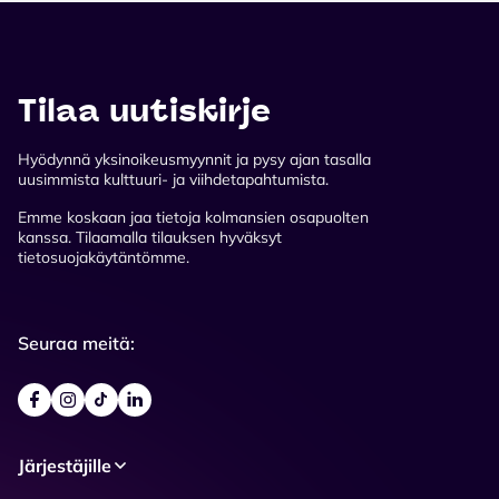
Tilaa uutiskirje
Hyödynnä yksinoikeusmyynnit ja pysy ajan tasalla
uusimmista kulttuuri- ja viihdetapahtumista.
Emme koskaan jaa tietoja kolmansien osapuolten
kanssa. Tilaamalla tilauksen hyväksyt
tietosuojakäytäntömme.
Seuraa meitä:
Järjestäjille