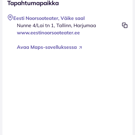
Tapahtumapaikka
Eesti Noorsooteater, Väike saal
Nunne 4/Lai tn 1, Tallinn, Harjumaa
www.eestinoorsooteater.ee
Avaa Maps-sovelluksessa