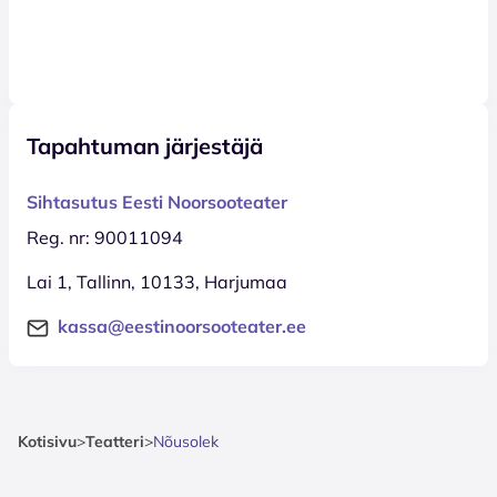
Tapahtuman järjestäjä
Sihtasutus Eesti Noorsooteater
Reg. nr: 90011094
Lai 1, Tallinn, 10133, Harjumaa
kassa@eestinoorsooteater.ee
Kotisivu
>
Teatteri
>
Nõusolek