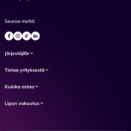
Seuraa meitä:
Järjestäjille
Tietoa yrityksestä
Kuinka ostaa
Lipun vakuutus