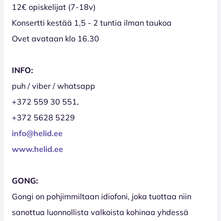
12€ opiskelijat (7-18v)
Konsertti kestää 1,5 - 2 tuntia ilman taukoa
Ovet avataan klo 16.30
INFO:
puh / viber / whatsapp
+372 559 30 551,
+372 5628 5229
info@helid.ee
www.helid.ee
GONG:
Gongi on pohjimmiltaan idiofoni, joka tuottaa niin
sanottua luonnollista valkoista kohinaa yhdessä