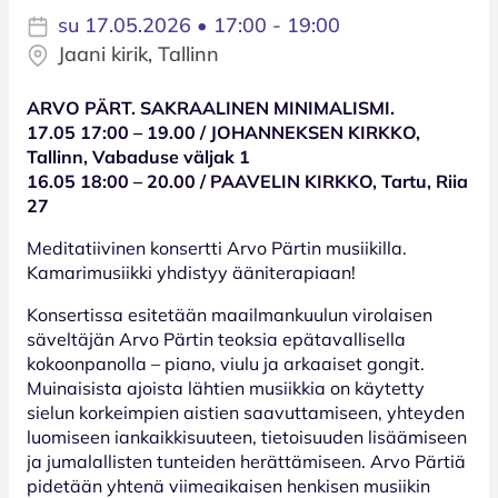
su 17.05.2026 • 17:00 - 19:00
Jaani kirik, Tallinn
ARVO PÄRT. SAKRAALINEN MINIMALISMI.
17.05 17:00 – 19.00 / JOHANNEKSEN KIRKKO,
Tallinn, Vabaduse väljak 1
16.05 18:00 – 20.00 / PAAVELIN KIRKKO, Tartu, Riia
27
Meditatiivinen konsertti Arvo Pärtin musiikilla.
Kamarimusiikki yhdistyy ääniterapiaan!
Konsertissa esitetään maailmankuulun virolaisen
säveltäjän Arvo Pärtin teoksia epätavallisella
kokoonpanolla – piano, viulu ja arkaaiset gongit.
Muinaisista ajoista lähtien musiikkia on käytetty
sielun korkeimpien aistien saavuttamiseen, yhteyden
luomiseen iankaikkisuuteen, tietoisuuden lisäämiseen
ja jumalallisten tunteiden herättämiseen. Arvo Pärtiä
pidetään yhtenä viimeaikaisen henkisen musiikin