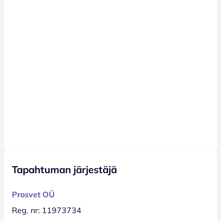
Tapahtuman järjestäjä
Prosvet OÜ
Reg. nr: 11973734