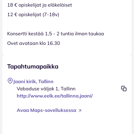
18 € opiskelijat ja eläkeläiset
12 € opiskelijat (7-18v)
Konsertti kestää 1,5 - 2 tuntia ilman taukoa
Ovet avataan klo 16.30
Tapahtumapaikka
Jaani kirik, Tallinn
Vabaduse väljak 1, Tallinn
http://www.eelk.ee/tallinna.jaani/
Avaa Maps-sovelluksessa