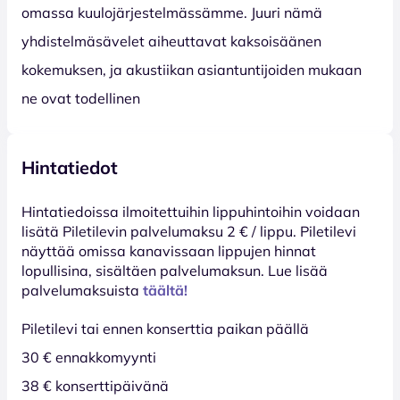
omassa kuulojärjestelmässämme. Juuri nämä
yhdistelmäsävelet aiheuttavat kaksoisäänen
kokemuksen, ja akustiikan asiantuntijoiden mukaan
ne ovat todellinen
Hintatiedot
Hinta­tiedoissa ilmoitettuihin lippuhintoihin voidaan
lisätä Piletilevin palvelumaksu 2 € / lippu. Piletilevi
näyttää omissa kanavissaan lippujen hinnat
lopullisina, sisältäen palvelumaksun. Lue lisää
palvelumaksuista
täältä!
Piletilevi tai ennen konserttia paikan päällä
30 € ennakkomyynti
38 € konserttipäivänä