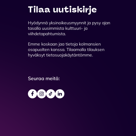
Tilaa uutiskirje
Hyödynnä yksinoikeusmyynnit ja pysy ajan
tasalla uusimmista kulttuuri- ja
viihdetapahtumista.
Emme koskaan jaa tietoja kolmansien
osapuolten kanssa. Tilaamalla tilauksen
hyväksyt tietosuojakäytäntömme.
Seuraa meitä: