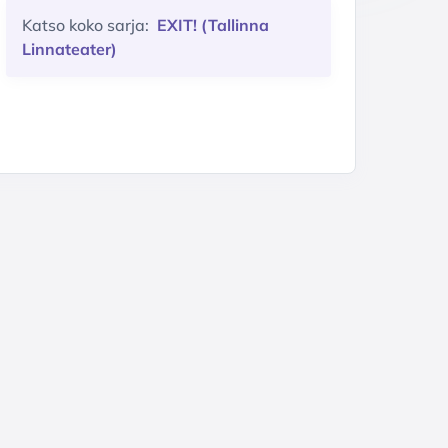
Katso koko sarja:
EXIT! (Tallinna
Linnateater)