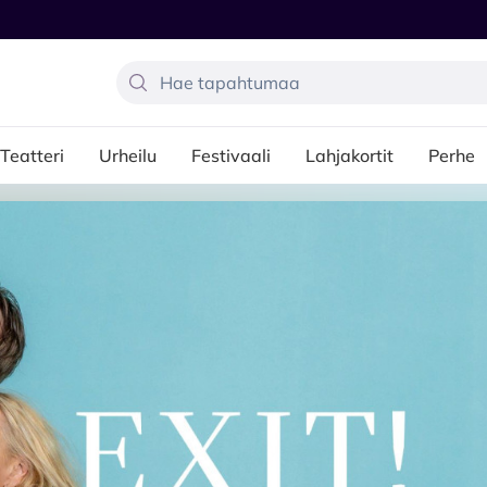
Teatteri
Urheilu
Festivaali
Lahjakortit
Perhe