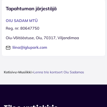
Tapahtuman järjestäjä
OIU SADAM MTÜ
Reg. nr: 80647750
Oiu-Võitööstuse, Oiu, 70317, Viljandimaa
liina@iglupark.com
Kotisivu
>
Musiikki
>
Lenna trio kontsert Oiu Sadamas