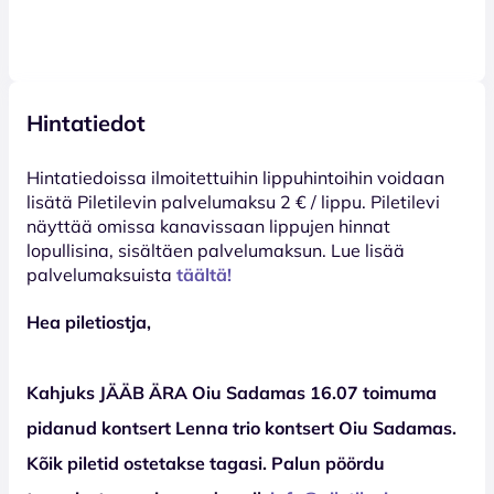
Hintatiedot
Hinta­tiedoissa ilmoitettuihin lippuhintoihin voidaan
lisätä Piletilevin palvelumaksu 2 € / lippu. Piletilevi
näyttää omissa kanavissaan lippujen hinnat
lopullisina, sisältäen palvelumaksun. Lue lisää
palvelumaksuista
täältä!
Hea piletiostja,
Kahjuks JÄÄB ÄRA Oiu Sadamas 16.07 toimuma
pidanud kontsert Lenna trio kontsert Oiu Sadamas.
Kõik piletid ostetakse tagasi. Palun pöördu