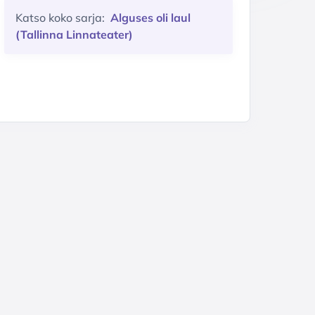
Katso koko sarja:
Alguses oli laul
(Tallinna Linnateater)