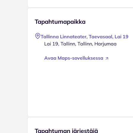
Tapahtumapaikka
Tallinna Linnateater, Taevasaal, Lai 19
Lai 19, Tallinn, Tallinn, Harjumaa
Avaa Maps-sovelluksessa
Tapahtuman järjestäjä