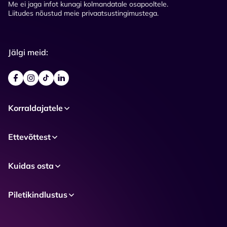
Me ei jaga infot kunagi kolmandatale osapooltele.
Liitudes nõustud meie privaatsustingimustega.
Jälgi meid:
Korraldajatele
Ettevõttest
Kuidas osta
Piletikindlustus