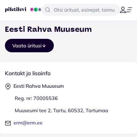
Eesti Rahva Muuseum
Vaata üritusi
Kontakt ja lisainfo
Eesti Rahva Muuseum
Reg. nr: 70005536
Muuseumi tee 2, Tartu, 60532, Tartumaa
erm@erm.ee