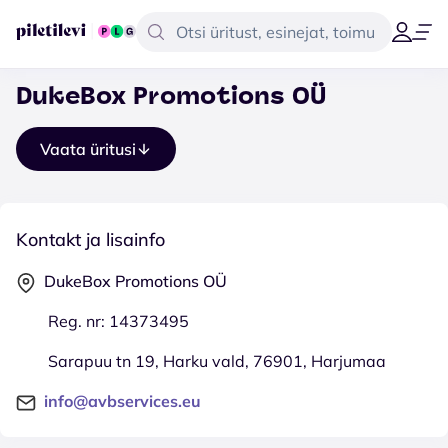
DukeBox Promotions OÜ
Vaata üritusi
Kontakt ja lisainfo
DukeBox Promotions OÜ
Reg. nr: 14373495
Sarapuu tn 19, Harku vald, 76901, Harjumaa
info@avbservices.eu