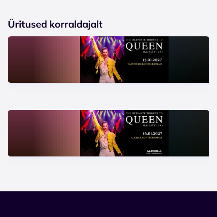
Üritused korraldajalt