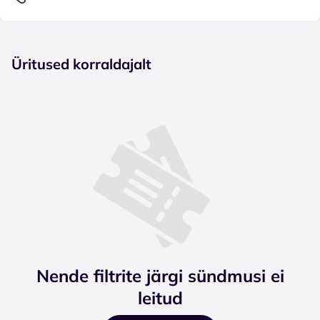
Üritused korraldajalt
Nende filtrite järgi sündmusi ei
leitud