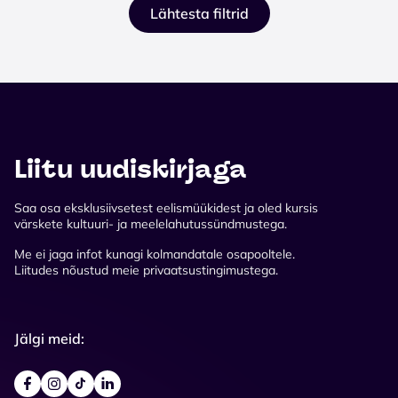
Lähtesta filtrid
Liitu uudiskirjaga
Saa osa eksklusiivsetest eelismüükidest ja oled kursis
värskete kultuuri- ja meelelahutussündmustega.
Me ei jaga infot kunagi kolmandatale osapooltele.
Liitudes nõustud meie privaatsustingimustega.
Jälgi meid: