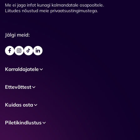
Me ei jaga infot kunagi kolmandatale osapooltele.
Liitudes nõustud meie privaatsustingimustega.
Jälgi meid:
Korraldajatele
Ettevõttest
Kuidas osta
Piletikindlustus