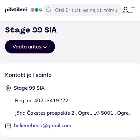
Stage 99 SIA
Vaata üritusi
Kontakt ja lisainfo
Stage 99 SIA
Reg. nr: 40203419222
Jāņa Čakstes prospekts 2,, Ogre,, LV-5001,, Ogre,
belienebesa@gmail.com