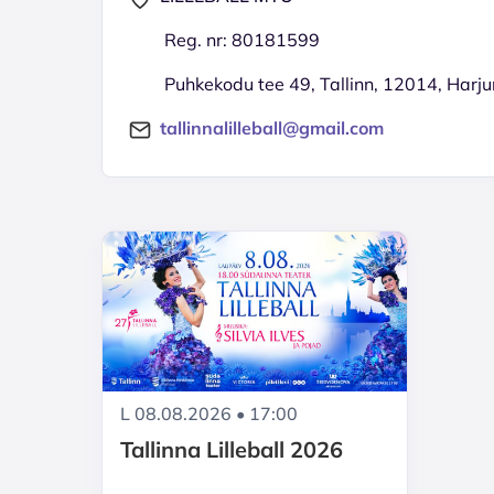
Reg. nr: 80181599
Puhkekodu tee 49, Tallinn, 12014, Har
tallinnalilleball@gmail.com
L 08.08.2026 • 17:00
Tallinna Lilleball 2026