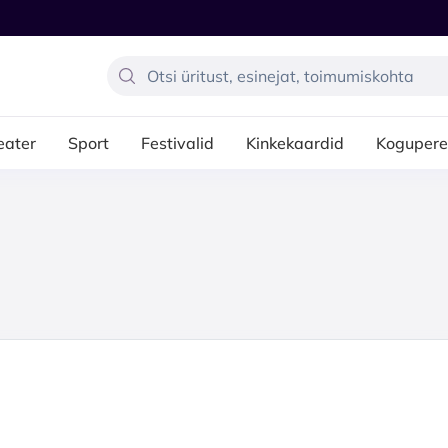
eater
Sport
Festivalid
Kinkekaardid
Kogupere