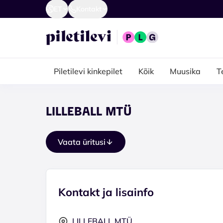
ET
Kontakt
Piletilevi kinkepilet
Kõik
Muusika
T
LILLEBALL MTÜ
Vaata üritusi
Kontakt ja lisainfo
LILLEBALL MTÜ