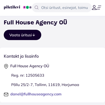
Full House Agency OÜ
Vaata üritusi
Kontakt ja lisainfo
Full House Agency OÜ
Reg. nr: 12505633
Põllu 25/2-7, Tallinn, 11619, Harjumaa
danel@fullhouseagency.com