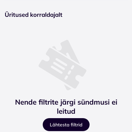
Üritused korraldajalt
Nende filtrite järgi sündmusi ei
leitud
Lähtesta filtrid