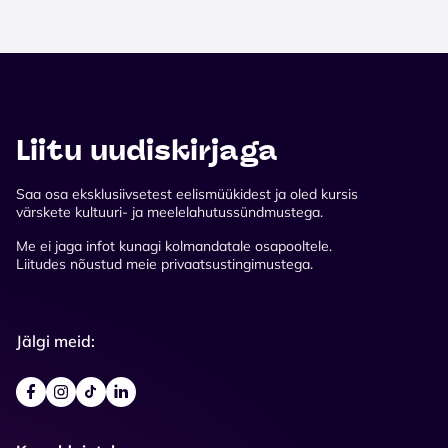
Liitu uudiskirjaga
Saa osa eksklusiivsetest eelismüükidest ja oled kursis
värskete kultuuri- ja meelelahutussündmustega.
Me ei jaga infot kunagi kolmandatale osapooltele.
Liitudes nõustud meie privaatsustingimustega.
Jälgi meid: