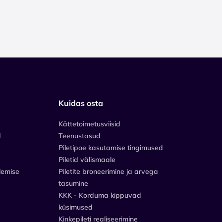
Kuidas osta
Kättetoimetusviisid
d
Teenustasud
Piletipoe kasutamise tingimused
Piletid välismaale
lemise
Piletite broneerimine ja arvega
tasumine
KKK - Korduma kippuvad
küsimused
Kinkepileti realiseerimine