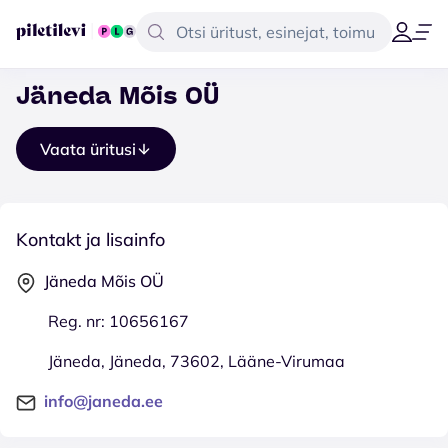
Jäneda Mõis OÜ
Vaata üritusi
Kontakt ja lisainfo
Jäneda Mõis OÜ
Reg. nr: 10656167
Jäneda, Jäneda, 73602, Lääne-Virumaa
info@janeda.ee