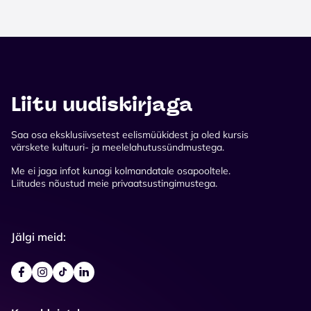
Liitu uudiskirjaga
Saa osa eksklusiivsetest eelismüükidest ja oled kursis
värskete kultuuri- ja meelelahutussündmustega.
Me ei jaga infot kunagi kolmandatale osapooltele.
Liitudes nõustud meie privaatsustingimustega.
Jälgi meid: