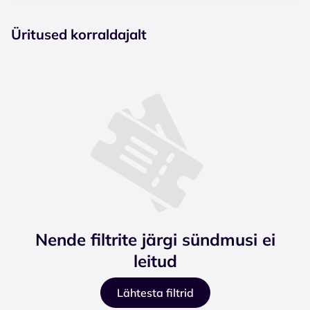
Üritused korraldajalt
Nende filtrite järgi sündmusi ei
leitud
Lähtesta filtrid