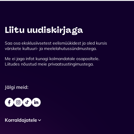
Liitu uudiskirjaga
Saa osa eksklusiivsetest eelismüükidest ja oled kursis
värskete kultuuri- ja meelelahutussündmustega.
Me ei jaga infot kunagi kolmandatale osapooltele.
Liitudes nõustud meie privaatsustingimustega.
Jälgi meid:
Korraldajatele