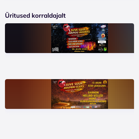
Üritused korraldajalt