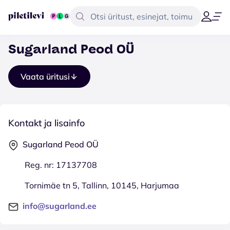
Sugarland Peod OÜ
Vaata üritusi
Kontakt ja lisainfo
Sugarland Peod OÜ
Reg. nr: 17137708
Tornimäe tn 5, Tallinn, 10145, Harjumaa
info@sugarland.ee