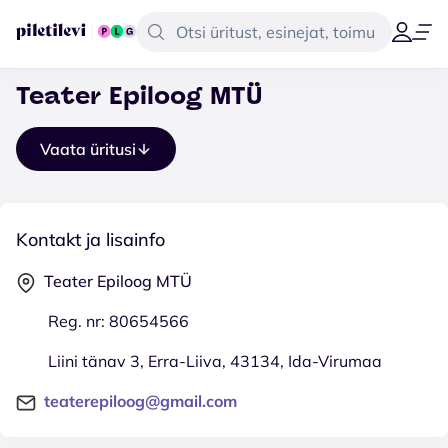
Teater Epiloog MTÜ
Vaata üritusi
Kontakt ja lisainfo
Teater Epiloog MTÜ
Reg. nr: 80654566
Liini tänav 3, Erra-Liiva, 43134, Ida-Virumaa
teaterepiloog@gmail.com