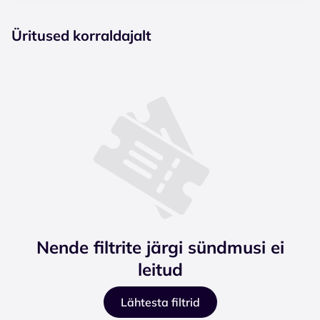
Üritused korraldajalt
Nende filtrite järgi sündmusi ei
leitud
Lähtesta filtrid