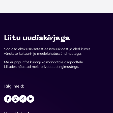
Liitu uudiskirjaga
Saa osa eksklusiivsetest eelismüükidest ja oled kursis
värskete kultuuri- ja meelelahutussündmustega.
Me ei jaga infot kunagi kolmandatale osapooltele.
Liitudes nõustud meie privaatsustingimustega.
Jälgi meid: