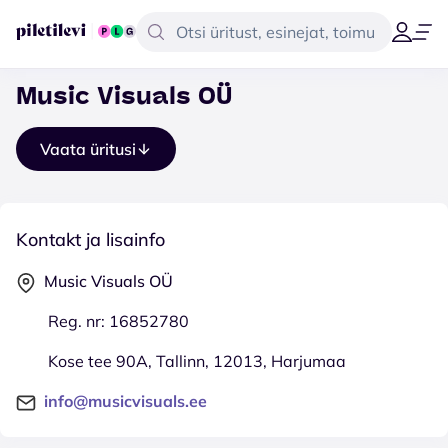
Music Visuals OÜ
Vaata üritusi
Kontakt ja lisainfo
Music Visuals OÜ
Reg. nr: 16852780
Kose tee 90A, Tallinn, 12013, Harjumaa
info@musicvisuals.ee