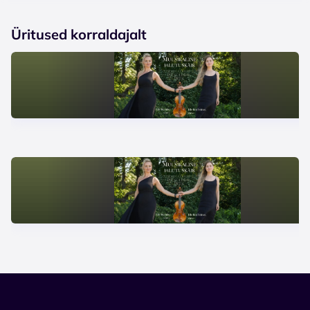
Üritused korraldajalt