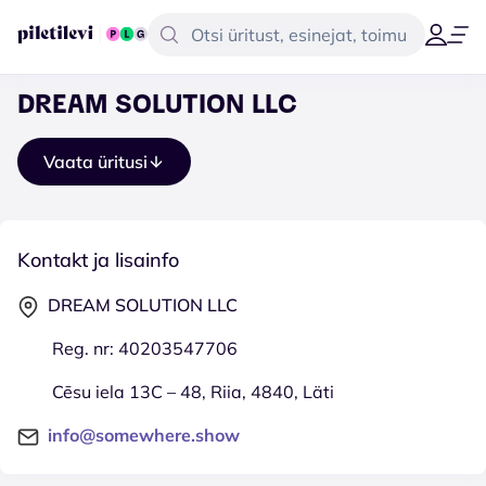
DREAM SOLUTION LLC
Vaata üritusi
Kontakt ja lisainfo
DREAM SOLUTION LLC
Reg. nr: 40203547706
Cēsu iela 13C – 48, Riia, 4840, Läti
info@somewhere.show