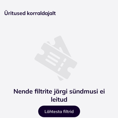
Üritused korraldajalt
Nende filtrite järgi sündmusi ei
leitud
Lähtesta filtrid