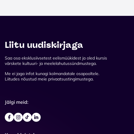
Liitu uudiskirjaga
Saa osa eksklusiivsetest eelismüükidest ja oled kursis
värskete kultuuri- ja meelelahutussündmustega.
Me ei jaga infot kunagi kolmandatale osapooltele.
Liitudes nõustud meie privaatsustingimustega.
Jälgi meid: