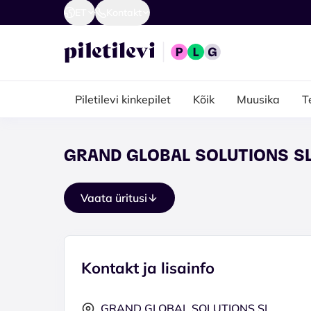
ET
Kontakt
Piletilevi kinkepilet
Kõik
Muusika
T
GRAND GLOBAL SOLUTIONS SL
Vaata üritusi
Kontakt ja lisainfo
GRAND GLOBAL SOLUTIONS SL.