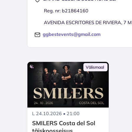
Reg. nr: b21864160
AVENIDA ESCRITORES DE RIVIERA, 7 MI
ggbestevents@gmail.com
Välismaal
L 24.10.2026 • 21:00
SMILERS Costa del Sol
täiskoosseisus