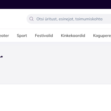
eater
Sport
Festivalid
Kinkekaardid
Kogupere
.