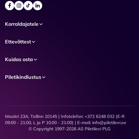
Korraldajatele
Ettevõttest
Kuidas osta
Piletikindlustus
Maakri 23A, Tallinn 10145 | Infotelefon: +372 6248 032 (E-R
09:00 - 21:00, L ja P 10:00 - 21:00) | E-mail: info@piletilevi.ee
© Copyright 1997-2026 AS Piletilevi PLG