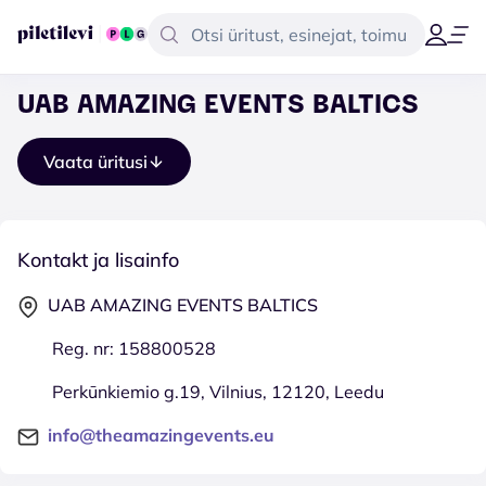
UAB AMAZING EVENTS BALTICS
Vaata üritusi
Kontakt ja lisainfo
UAB AMAZING EVENTS BALTICS
Reg. nr: 158800528
Perkūnkiemio g.19, Vilnius, 12120, Leedu
info@theamazingevents.eu