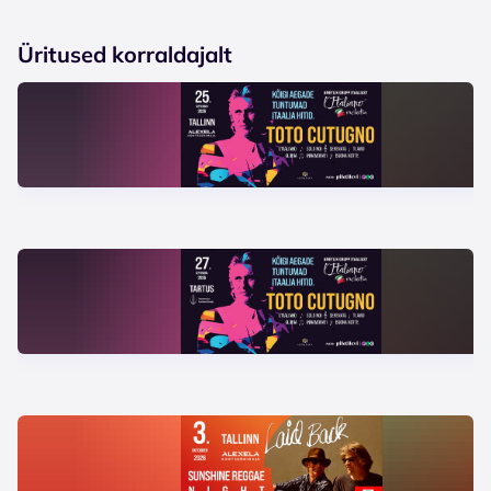
Üritused korraldajalt