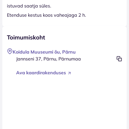
istuvad saatja süles.
Etenduse kestus koos vaheajaga 2 h.
Toimumiskoht
Koidula Muuseumi õu, Pärnu
Jannseni 37, Pärnu, Pärnumaa
Ava kaardirakenduses