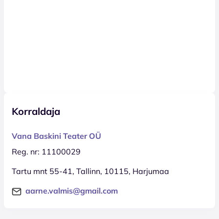
Korraldaja
Vana Baskini Teater OÜ
Reg. nr: 11100029
Tartu mnt 55-41, Tallinn, 10115, Harjumaa
aarne.valmis@gmail.com