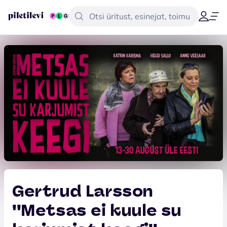
Gertrud Larsson
''Metsas ei kuule su