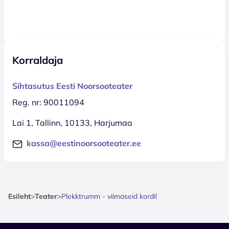
Korraldaja
Sihtasutus Eesti Noorsooteater
Reg. nr: 90011094
Lai 1, Tallinn, 10133, Harjumaa
kassa@eestinoorsooteater.ee
Esileht
>
Teater
>
Plekktrumm - viimaseid kordi!