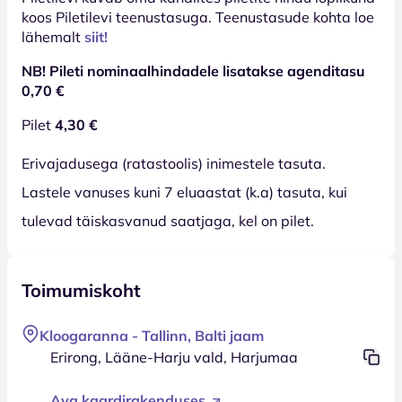
koos Piletilevi teenustasuga. Teenustasude kohta loe
lähemalt
siit!
NB! Pileti nominaalhindadele lisatakse agenditasu
0,70 €
Pilet
4,30 €
Erivajadusega (ratastoolis) inimestele tasuta.
Lastele vanuses kuni 7 eluaastat (k.a) tasuta, kui
tulevad täiskasvanud saatjaga, kel on pilet.
Toimumiskoht
Kloogaranna - Tallinn, Balti jaam
Erirong, Lääne-Harju vald, Harjumaa
Ava kaardirakenduses