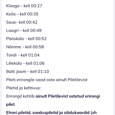
Klooga – kell 00:27
Keila – kell 00:35
Saue- kell 00:42
Laagri – kell 00:49
Pääsküla – kell 00:52
Nõmme – kell 00:58
Tondi – kell 01:04
Lilleküla – kell 01:06
Balti Jaam – kell 01:10
Pileti erirongile saad osta ainult Piletilevist
Piletid ja kehtivus:
Erirongil kehtib
ainult Piletilevist ostetud erirongi
pilet
Elroni piletid, sooduspiletid ja sõidukaardid (sh