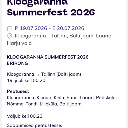
Kloogaranna
Summerfest 2026
P 19.07.2026 - E 20.07.2026
Kloogaranna - Tallinn, Balti jaam, Lääne-
Harju vald
KLOOGARANNA SUMMERFEST 2026
ERIRONG
Kloogaranna → Tallinn (Balti jaam)
19. juuli kell 00:20
Peatused:
Kloogaranna, Klooga, Keila, Saue, Laagri, Pääsküla,
Nõmme, Tondi, Lilleküla, Balti jaam
Väljub kell 00.23
Saabumised peatustesse: