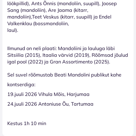
löökpillid), Ants Õnnis (mandoliin, suupill), Joosep
Sang (mandoliin), Are Jaama (kitarr,
mandoliin),Teet Veskus (kitarr, suupill) ja Endel
Valkenklau (bassmandoliin,
laul).
Ilmunud on neli plaati: Mandoliini ja lauluga läbi
Sitsiilia (2015), Itaalia värvid (2019), Rõõmsad jõulud
igal pool (2022) ja Gran Assortimento (2025).
Sel suvel rõõmustab Beati Mandolini publikut kahe
kontserdiga:
19.juuli 2026 Vihula Mõis, Harjumaa
24.juuli 2026 Antoniuse Õu, Tartumaa
Kestus 1h 10 min