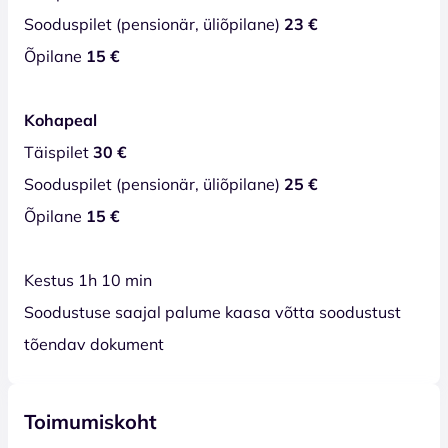
Sooduspilet (pensionär, üliõpilane)
23 €
Õpilane
15 €
Kohapeal
Täispilet
30 €
Sooduspilet (pensionär, üliõpilane)
25 €
Õpilane
15 €
Kestus 1h 10 min
Soodustuse saajal palume kaasa võtta soodustust
tõendav dokument
Toimumiskoht