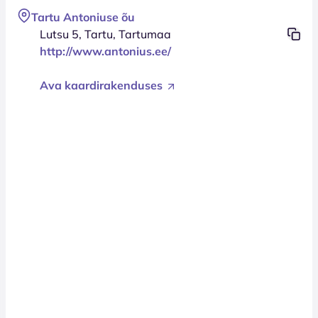
Tartu Antoniuse õu
Lutsu 5, Tartu, Tartumaa
http://www.antonius.ee/
Ava kaardirakenduses