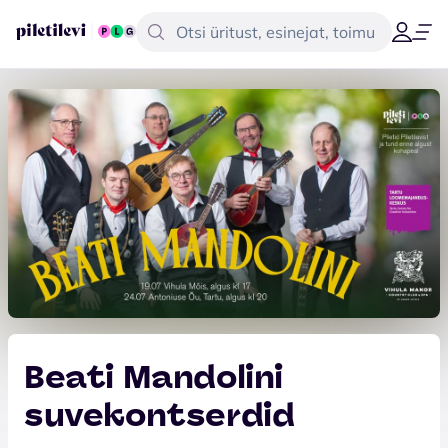
Beati Mandolini
suvekontserdid