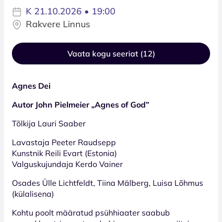
K 21.10.2026 • 19:00
Rakvere Linnus
Vaata kogu seeriat (12)
Agnes Dei
Autor John Pielmeier „Agnes of God”
Tõlkija Lauri Saaber
Lavastaja Peeter Raudsepp
Kunstnik Reili Evart (Estonia)
Valguskujundaja Kerdo Vainer
Osades Ülle Lichtfeldt, Tiina Mälberg, Luisa Lõhmus
(külalisena)
Kohtu poolt määratud psühhiaater saabub