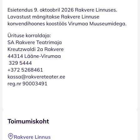
Esietendus 9. oktoobril 2026 Rakvere Linnuses.
Lavastust mängitakse Rakvere Linnuse
konvendihoones koostöös Virumaa Muuseumidega.
Ürituse korraldaja:
SA Rakvere Teatrimaja
Kreutzwaldi 2a Rakvere
44314 Lääne-Virumaa
329 5444
+372 5268461
kassa@rakvereteater.ee
reg.nr 90003491
Toimumiskoht
Rakvere Linnus