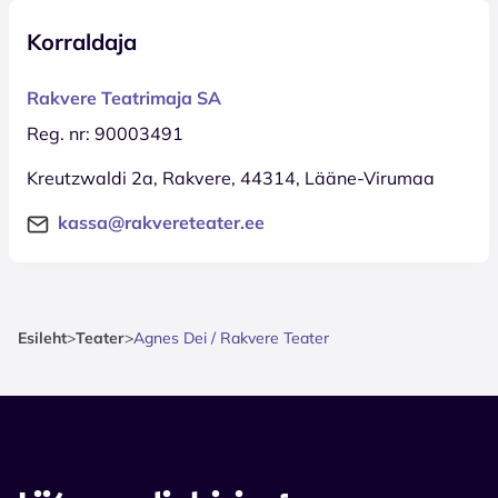
Korraldaja
Rakvere Teatrimaja SA
Reg. nr: 90003491
Kreutzwaldi 2a, Rakvere, 44314, Lääne-Virumaa
kassa@rakvereteater.ee
Esileht
>
Teater
>
Agnes Dei / Rakvere Teater