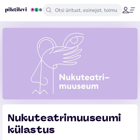
Nukuteatrimuuseumi
külastus