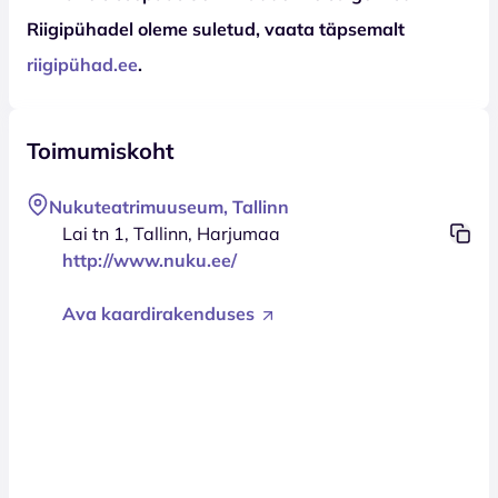
Riigipühadel oleme suletud, vaata täpsemalt
riigipühad.ee
.
Toimumiskoht
Nukuteatrimuuseum, Tallinn
Lai tn 1, Tallinn, Harjumaa
http://www.nuku.ee/
Ava kaardirakenduses