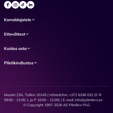
Korraldajatele
Ettevõttest
Kuidas osta
Piletikindlustus
Maakri 23A, Tallinn 10145 | Infotelefon: +372 6248 032 (E-R
09:00 - 21:00, L ja P 10:00 - 21:00) | E-mail: info@piletilevi.ee
© Copyright 1997-2026 AS Piletilevi PLG