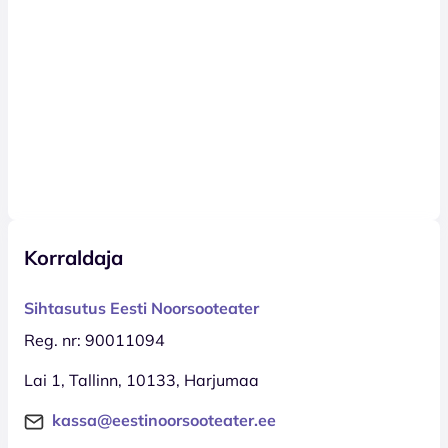
Korraldaja
Sihtasutus Eesti Noorsooteater
Reg. nr: 90011094
Lai 1, Tallinn, 10133, Harjumaa
kassa@eestinoorsooteater.ee