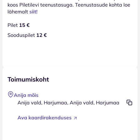
koos Piletilevi teenustasuga. Teenustasude kohta loe
lähemalt
siit!
Pilet
15 €
Sooduspilet
12 €
Toimumiskoht
Anija mõis
Anija vald, Harjumaa, Anija vald, Harjumaa
Ava kaardirakenduses