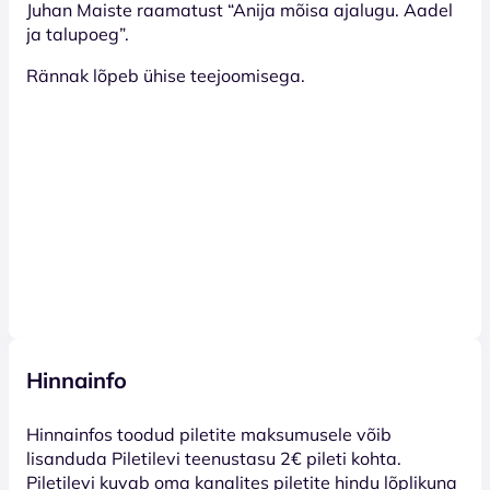
Juhan Maiste raamatust “Anija mõisa ajalugu. Aadel
ja talupoeg”.
Rännak lõpeb ühise teejoomisega.
Hinnainfo
Hinnainfos toodud piletite maksumusele võib
lisanduda Piletilevi teenustasu 2€ pileti kohta.
Piletilevi kuvab oma kanalites piletite hindu lõplikuna