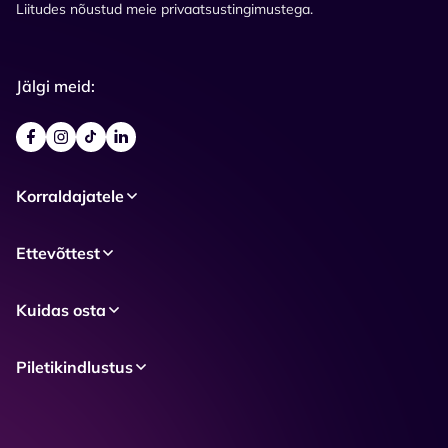
Liitudes nõustud meie privaatsustingimustega.
Jälgi meid:
Korraldajatele
Ettevõttest
Kuidas osta
Piletikindlustus