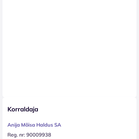
Korraldaja
Anija Mõisa Haldus SA
Reg. nr: 90009938