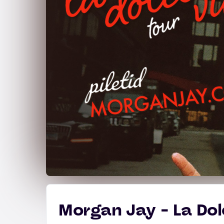
Morgan Jay - La Dol