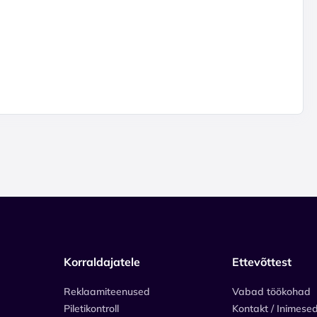
Korraldajatele
Ettevõttest
Reklaamiteenused
Vabad töökohad
Piletikontroll
Kontakt / Inimese