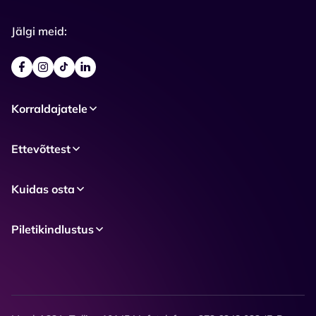
Jälgi meid:
Korraldajatele
Ettevõttest
Kuidas osta
Piletikindlustus