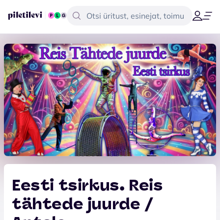
Eesti tsirkus. Reis
tähtede juurde /