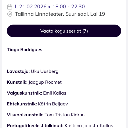
L 21.02.2026 • 18:00 - 22:30
Tallinna Linnateater, Suur saal, Lai 19
Vaata kogu seeriat (7)
Tiago Rodrigues
Lavastaja:
Uku Uusberg
Kunstnik:
Jaagup Roomet
Valguskunstnik:
Emil Kallas
Ehtekunstnik:
Kätrin Beljaev
Visuaalkunstnik:
Tom Tristan Kidron
Portugali keelest tõlkinud:
Kristiina Jalasto-Kallas