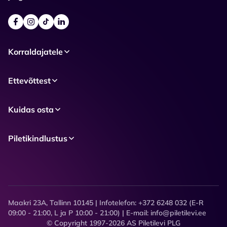
Korraldajatele
Ettevõttest
Kuidas osta
Piletikindlustus
Maakri 23A, Tallinn 10145 | Infotelefon: +372 6248 032 (E-R
09:00 - 21:00, L ja P 10:00 - 21:00) | E-mail: info@piletilevi.ee
© Copyright 1997-2026 AS Piletilevi PLG