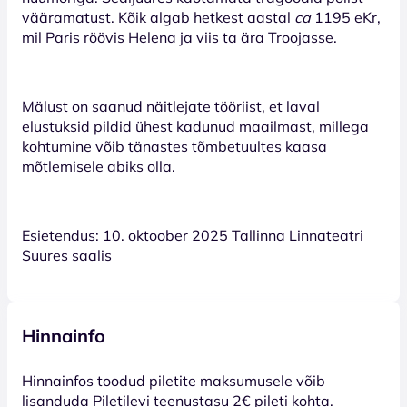
vääramatust. Kõik algab hetkest aastal
ca
1195 eKr,
mil Paris röövis Helena ja viis ta ära Troojasse.
Mälust on saanud näitlejate tööriist, et laval
elustuksid pildid ühest kadunud maailmast, millega
kohtumine võib tänastes tõmbetuultes kaasa
mõtlemisele abiks olla.
Esietendus: 10. oktoober 2025 Tallinna Linnateatri
Suures saalis
Hinnainfo
Hinnainfos toodud piletite maksumusele võib
lisanduda Piletilevi teenustasu 2€ pileti kohta.