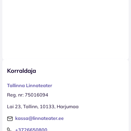
Korraldaja
Tallinna Linnateater
Reg. nr: 75016094
Lai 23, Tallinn, 10133, Harjumaa
kassa@linnateater.ee
+3726650800