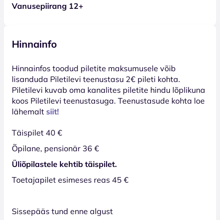
Vanusepiirang 12+
Hinnainfo
Hinnainfos toodud piletite maksumusele võib
lisanduda Piletilevi teenustasu 2€ pileti kohta.
Piletilevi kuvab oma kanalites piletite hindu lõplikuna
koos Piletilevi teenustasuga. Teenustasude kohta loe
lähemalt
siit!
Täispilet 40 €
Õpilane, pensionär 36 €
Üliõpilastele kehtib täispilet.
Toetajapilet esimeses reas 45 €
Sissepääs tund enne algust