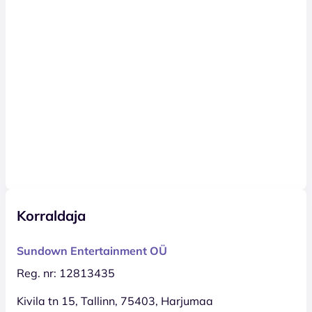
Korraldaja
Sundown Entertainment OÜ
Reg. nr: 12813435
Kivila tn 15, Tallinn, 75403, Harjumaa