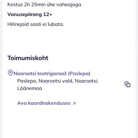
Kestus 2h 25min ühe vaheajaga
Vanusepiirang 12+
Hilinejaid saali ei lubata.
Toimumiskoht
Noarootsi teatrigaraaž (Paslepa)
Paslepa, Noarootsi vald, Noarootsi,
Läänemaa
Ava kaardirakenduses