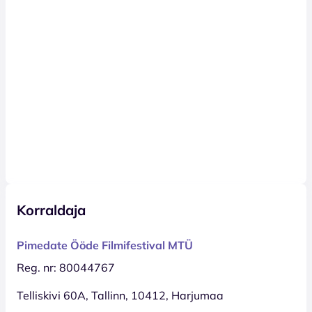
Korraldaja
Pimedate Ööde Filmifestival MTÜ
Reg. nr: 80044767
Telliskivi 60A, Tallinn, 10412, Harjumaa