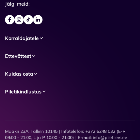
Jälgi meid:
Korraldajatele
Ettevõttest
Kuidas osta
Piletikindlustus
Maakri 23A, Tallinn 10145 | Infotelefon: +372 6248 032 (E-R
09:00 - 21:00, L ja P 10:00 - 21:00) | E-mail: info@piletilevi.ee