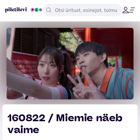
160822 / Miemie näeb
vaime