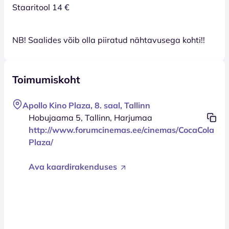
Staaritool 14 €
NB! Saalides võib olla piiratud nähtavusega kohti!!
Toimumiskoht
Apollo Kino Plaza, 8. saal, Tallinn
Hobujaama 5, Tallinn, Harjumaa
http://www.forumcinemas.ee/cinemas/CocaCola
Plaza/
Ava kaardirakenduses