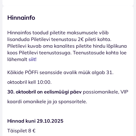
Hinnainfo
Hinnainfos toodud piletite maksumusele võib
lisanduda Piletilevi teenustasu 2€ pileti kohta.
Piletilevi kuvab oma kanalites piletite hindu lõplikuna
koos Piletilevi teenustasuga. Teenustasude kohta loe
lähemalt
siit!
Kõikide PÖFFi seansside avalik müük algab 31.
oktoobril kell 10:00.
30. oktoobril on eelismüügi päev
passiomanikele, VIP
kaardi omanikele ja ja sponsoritele.
Hinnad kuni 29.10.2025
Täispilet 8 €