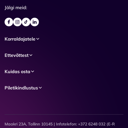
Jälgi meid:
Korraldajatele
Ettevõttest
Kuidas osta
Piletikindlustus
Maakri 23A, Tallinn 10145 | Infotelefon: +372 6248 032 (E-R