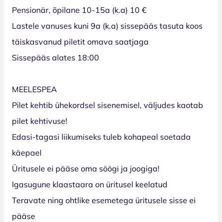
Pensionär, õpilane 10-15a (k.a) 10 €
Lastele vanuses kuni 9a (k.a) sissepääs tasuta koos
täiskasvanud piletit omava saatjaga
Sissepääs alates 18:00
MEELESPEA
Pilet kehtib ühekordsel sisenemisel, väljudes kaotab
pilet kehtivuse!
Edasi-tagasi liikumiseks tuleb kohapeal soetada
käepael
Üritusele ei pääse oma söögi ja joogiga!
Igasugune klaastaara on üritusel keelatud
Teravate ning ohtlike esemetega üritusele sisse ei
pääse