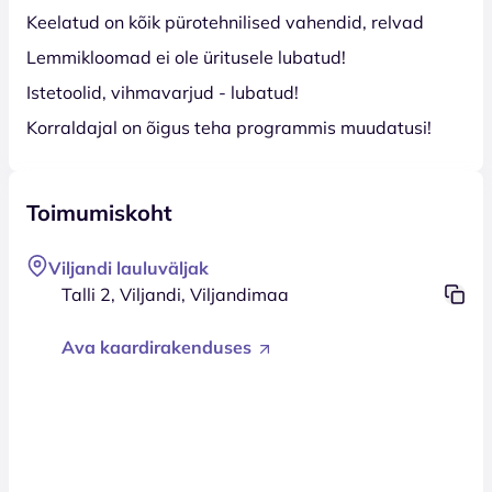
Keelatud on kõik pürotehnilised vahendid, relvad
Lemmikloomad ei ole üritusele lubatud!
Istetoolid, vihmavarjud - lubatud!
Korraldajal on õigus teha programmis muudatusi!
Toimumiskoht
Viljandi lauluväljak
Talli 2, Viljandi, Viljandimaa
Ava kaardirakenduses