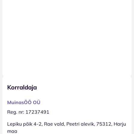
Korraldaja
MuinasÖÖ OÜ
Reg. nr: 17237491
Lepiku põik 4-2, Rae vald, Peetri alevik, 75312, Harju
maa