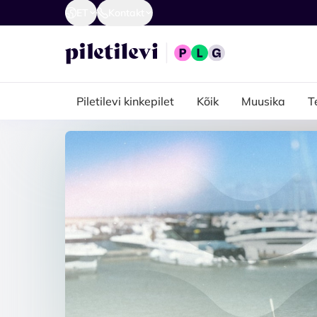
ET
Kontakt
Piletilevi kinkepilet
Kõik
Muusika
T