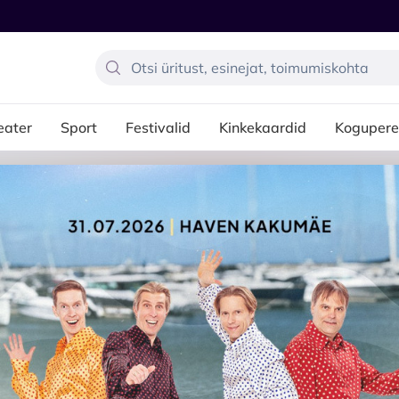
eater
Sport
Festivalid
Kinkekaardid
Kogupere