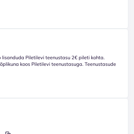
lisanduda Piletilevi teenustasu 2€ pileti kohta.
 lõplikuna koos Piletilevi teenustasuga. Teenustasude