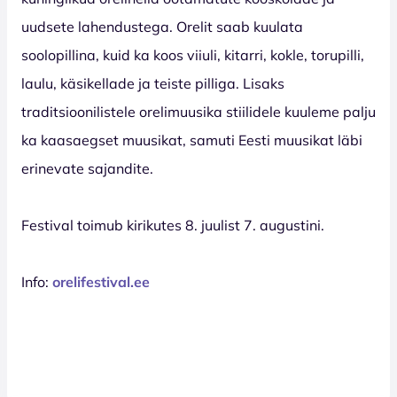
uudsete lahendustega. Orelit saab kuulata
soolopillina, kuid ka koos viiuli, kitarri, kokle, torupilli,
laulu, käsikellade ja teiste pilliga. Lisaks
traditsioonilistele orelimuusika stiilidele kuuleme palju
ka kaasaegset muusikat, samuti Eesti muusikat läbi
erinevate sajandite.
Festival toimub kirikutes 8. juulist 7. augustini.
Info:
orelifestival.ee