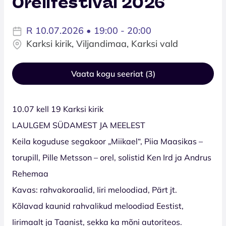
Orelifestival 2026
R 10.07.2026 • 19:00 - 20:00
Karksi kirik, Viljandimaa, Karksi vald
Vaata kogu seeriat (3)
10.07 kell 19 Karksi kirik
LAULGEM SÜDAMEST JA MEELEST
Keila koguduse segakoor „Miikael“, Piia Maasikas –
torupill, Pille Metsson – orel, solistid Ken Ird ja Andrus
Rehemaa
Kavas: rahvakoraalid, Iiri meloodiad, Pärt jt.
Kõlavad kaunid rahvalikud meloodiad Eestist,
Iirimaalt ja Taanist, sekka ka mõni autoriteos.