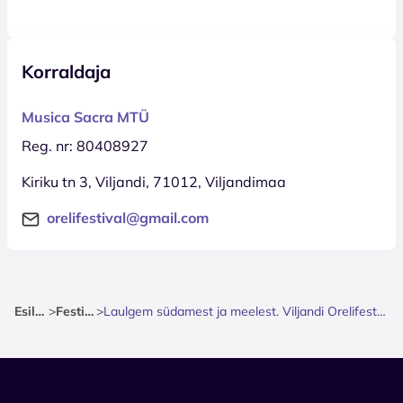
Korraldaja
Musica Sacra MTÜ
Reg. nr: 80408927
Kiriku tn 3, Viljandi, 71012, Viljandimaa
orelifestival@gmail.com
Esileht
>
Festival
>
Laulgem südamest ja meelest. Viljandi Orelifestival 2026