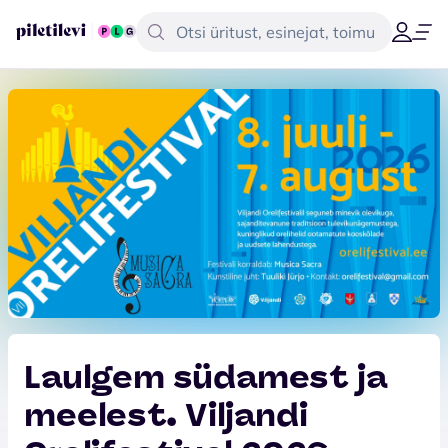
Laulgem südamest ja
meelest. Viljandi