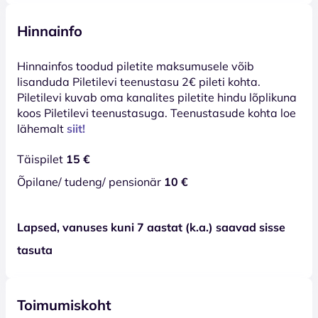
Hinnainfo
Hinnainfos toodud piletite maksumusele võib
lisanduda Piletilevi teenustasu 2€ pileti kohta.
Piletilevi kuvab oma kanalites piletite hindu lõplikuna
koos Piletilevi teenustasuga. Teenustasude kohta loe
lähemalt
siit!
Täispilet
15 €
Õpilane/ tudeng/ pensionär
10 €
Lapsed, vanuses kuni 7 aastat (k.a.) saavad sisse
tasuta
Toimumiskoht