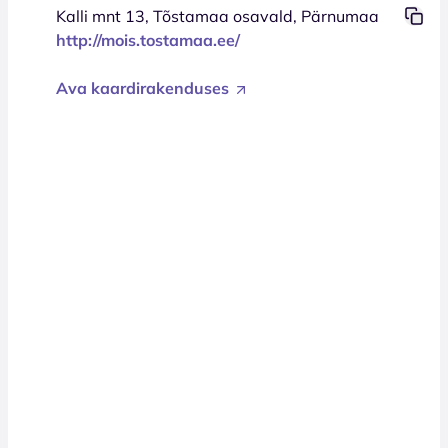
Kalli mnt 13, Tõstamaa osavald, Pärnumaa
http://mois.tostamaa.ee/
Ava kaardirakenduses