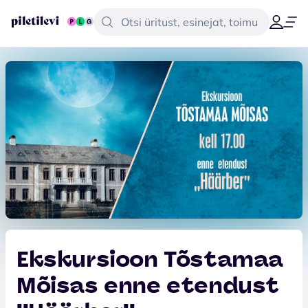
Ekskursioon Tõstamaa
Mõisas enne etendust