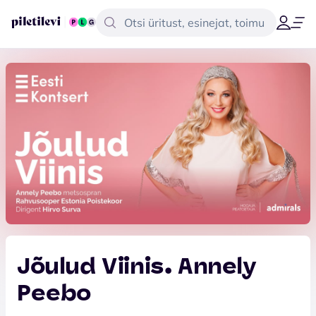
Jõulud Viinis. Annely
Peebo