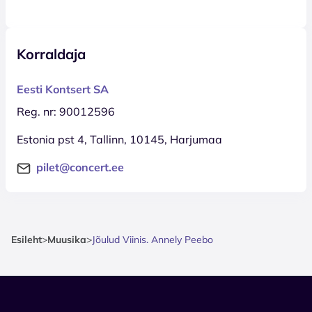
Korraldaja
Eesti Kontsert SA
Reg. nr: 90012596
Estonia pst 4, Tallinn, 10145, Harjumaa
pilet@concert.ee
Esileht
>
Muusika
>
Jõulud Viinis. Annely Peebo