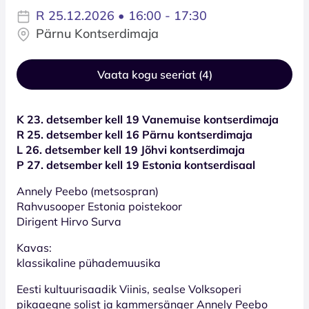
R 25.12.2026 • 16:00 - 17:30
Pärnu Kontserdimaja
Vaata kogu seeriat (4)
K 23. detsember kell 19 Vanemuise kontserdimaja
R 25. detsember kell 16 Pärnu kontserdimaja
L 26. detsember kell 19 Jõhvi kontserdimaja
P 27. detsember kell 19 Estonia kontserdisaal
Annely Peebo (metsospran)
Rahvusooper Estonia poistekoor
Dirigent Hirvo Surva
Kavas:
klassikaline pühademuusika
Eesti kultuurisaadik Viinis, sealse Volksoperi
pikaaegne solist ja kammersänger Annely Peebo