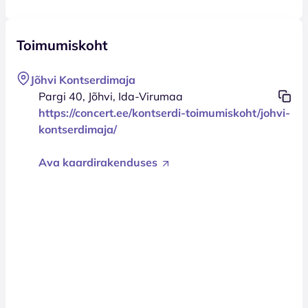
Toimumiskoht
Jõhvi Kontserdimaja
Pargi 40, Jõhvi, Ida-Virumaa
https://concert.ee/kontserdi-toimumiskoht/johvi-
kontserdimaja/
Ava kaardirakenduses