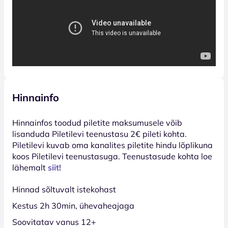
Hinnainfo
Hinnainfos toodud piletite maksumusele võib
lisanduda Piletilevi teenustasu 2€ pileti kohta.
Piletilevi kuvab oma kanalites piletite hindu lõplikuna
koos Piletilevi teenustasuga. Teenustasude kohta loe
lähemalt
siit!
Hinnad sõltuvalt istekohast
Kestus 2h 30min, ühevaheajaga
Soovitatav vanus 12+