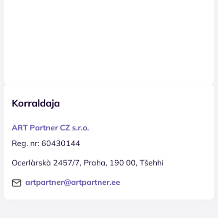
Korraldaja
ART Partner CZ s.r.o.
Reg. nr: 60430144
Ocerlàrskà 2457/7, Praha, 190 00, Tšehhi
artpartner@artpartner.ee