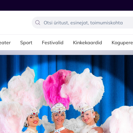
eater
Sport
Festivalid
Kinkekaardid
Kogupere