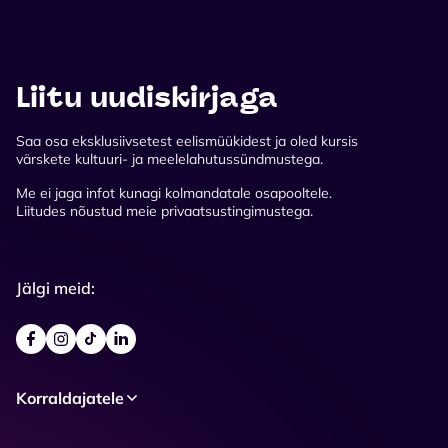
Liitu uudiskirjaga
Saa osa eksklusiivsetest eelismüükidest ja oled kursis
värskete kultuuri- ja meelelahutussündmustega.
Me ei jaga infot kunagi kolmandatale osapooltele.
Liitudes nõustud meie privaatsustingimustega.
Jälgi meid:
Korraldajatele