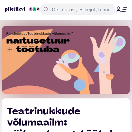
Teatrinukkude
võlumaailm: