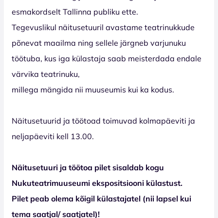
esmakordselt Tallinna publiku ette.
Tegevuslikul näitusetuuril avastame teatrinukkude
põnevat maailma ning sellele järgneb varjunuku
töötuba, kus iga külastaja saab meisterdada endale
värvika teatrinuku,
millega mängida nii muuseumis kui ka kodus.
Näitusetuurid ja töötoad toimuvad kolmapäeviti ja
neljapäeviti kell 13.00.
Näitusetuuri ja töötoa pilet sisaldab kogu
Nukuteatrimuuseumi ekspositsiooni külastust.
Pilet peab olema kõigil külastajatel (nii lapsel kui
tema saatjal/ saatjatel)!