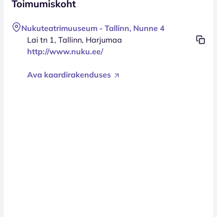
Toimumiskoht
Nukuteatrimuuseum - Tallinn, Nunne 4
Lai tn 1, Tallinn, Harjumaa
http://www.nuku.ee/
Ava kaardirakenduses