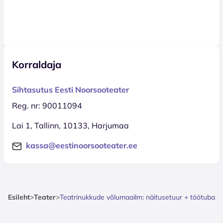
Korraldaja
Sihtasutus Eesti Noorsooteater
Reg. nr: 90011094
Lai 1, Tallinn, 10133, Harjumaa
kassa@eestinoorsooteater.ee
Esileht
>
Teater
>
Teatrinukkude võlumaailm: näitusetuur + töötuba