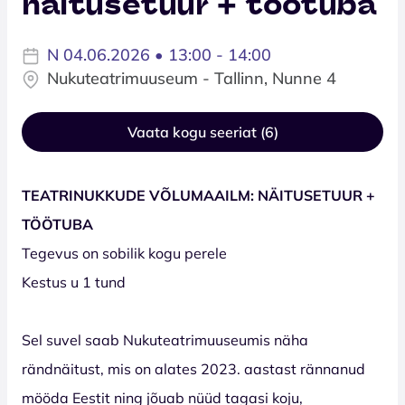
näitusetuur + töötuba
N 04.06.2026 • 13:00 - 14:00
Nukuteatrimuuseum - Tallinn, Nunne 4
Vaata kogu seeriat (6)
TEATRINUKKUDE VÕLUMAAILM: NÄITUSETUUR +
TÖÖTUBA
Tegevus on sobilik kogu perele
Kestus u 1 tund
Sel suvel saab Nukuteatrimuuseumis näha
rändnäitust, mis on alates 2023. aastast rännanud
mööda Eestit ning jõuab nüüd tagasi koju,