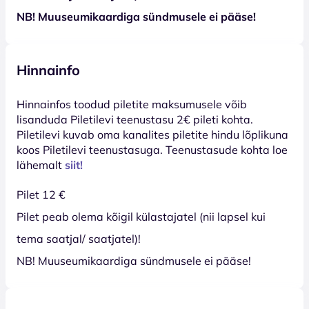
NB! Muuseumikaardiga sündmusele ei pääse!
Hinnainfo
Hinnainfos toodud piletite maksumusele võib
lisanduda Piletilevi teenustasu 2€ pileti kohta.
Piletilevi kuvab oma kanalites piletite hindu lõplikuna
koos Piletilevi teenustasuga. Teenustasude kohta loe
lähemalt
siit!
Pilet 12 €
Pilet peab olema kõigil külastajatel (nii lapsel kui
tema saatjal/ saatjatel)!
NB! Muuseumikaardiga sündmusele ei pääse!