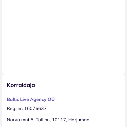
Korraldaja
Baltic Live Agency OÜ
Reg. nr: 16076637
Narva mnt 5, Tallinn, 10117, Harjumaa