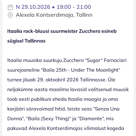
N 29.10.2026 • 19:00 - 21:00
Alexela Kontserdimaja, Tallinn
Itaalia rock-bluusi suurmeister Zucchero esineb
sügisel Tallinnas
Itaalia muusika suurkuju Zucchero “Sugar“ Fornaciari
suurejooneline “Baila 25th - Under The Moonlight“
turnee jõuab 29. oktoobril 2026 Tallinnasse. Üle
neljakümne aasta maailma lavasid valitsenud muusik
toob eesti publikuni eheda Itaalia maagia ja oma
karjääri säravaimad hitid, teiste seas “Senza Una
Donna“, “Baila (Sexy Thing)“ ja “Diamante“, mis
pakuvad Alexela Kontserdimajas võimalust kogeda