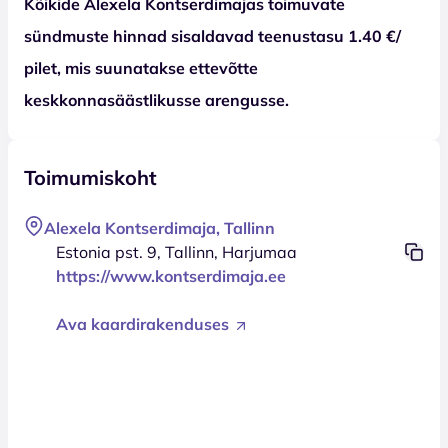
Kõikide Alexela Kontserdimajas toimuvate
sündmuste hinnad sisaldavad teenustasu 1.40 €/
pilet, mis suunatakse ettevõtte
keskkonnasäästlikusse arengusse.
Toimumiskoht
Alexela Kontserdimaja, Tallinn
Estonia pst. 9, Tallinn, Harjumaa
https://www.kontserdimaja.ee
Ava kaardirakenduses