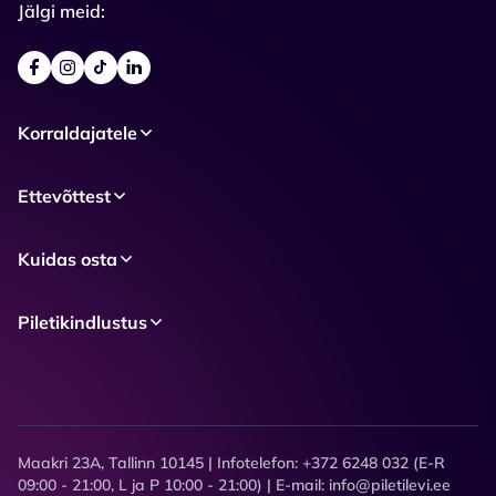
Jälgi meid:
Korraldajatele
Ettevõttest
Kuidas osta
Piletikindlustus
Maakri 23A, Tallinn 10145 | Infotelefon: +372 6248 032 (E-R
09:00 - 21:00, L ja P 10:00 - 21:00) | E-mail: info@piletilevi.ee