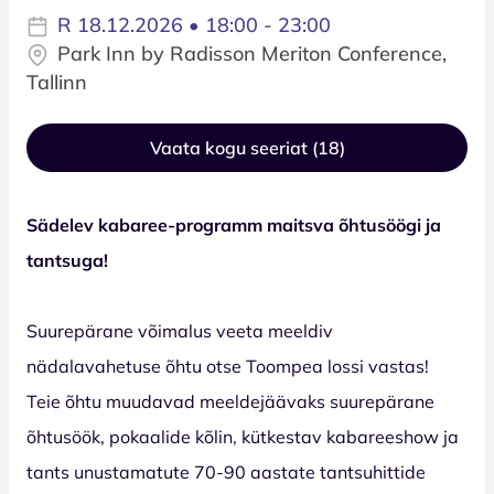
R 18.12.2026 • 18:00 - 23:00
Park Inn by Radisson Meriton Conference,
Tallinn
Vaata kogu seeriat (18)
Sädelev kabaree-programm maitsva õhtusöögi ja
tantsuga!
Suurepärane võimalus veeta meeldiv
nädalavahetuse õhtu otse Toompea lossi vastas!
Teie õhtu muudavad meeldejäävaks suurepärane
õhtusöök, pokaalide kõlin, kütkestav kabareeshow ja
tants unustamatute 70-90 aastate tantsuhittide