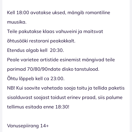
Kell 18:00 avatakse uksed, mängib romantiline
muusika.
Teile pakutakse klaas vahuveini ja maitsvat
õhtusööki restorani peakokkalt.
Etendus algab kell 20:30.
Peale varietee artistide esinemist mängivad teile
parimad 70/80/90ndate disko tanstulood.
Õhtu lõppeb kell ca 23:00.
NB! Kui soovite vahetada sooja toitu ja tellida paketis
sisalduvast soojast toidust erinev praad, siis palume
tellimus esitada enne 18:30!
Vanusepiirang 14+