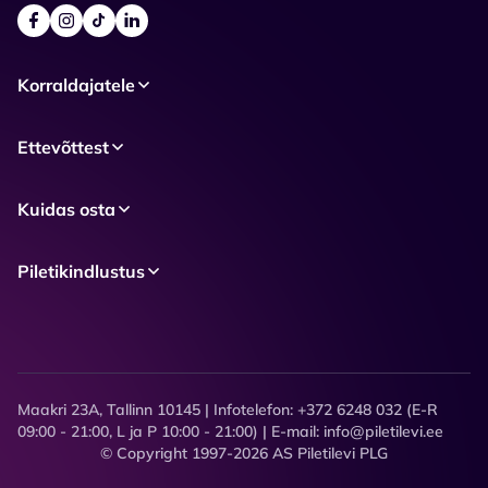
Korraldajatele
Ettevõttest
Kuidas osta
Piletikindlustus
Maakri 23A, Tallinn 10145 | Infotelefon: +372 6248 032 (E-R
09:00 - 21:00, L ja P 10:00 - 21:00) | E-mail: info@piletilevi.ee
© Copyright 1997-2026 AS Piletilevi PLG