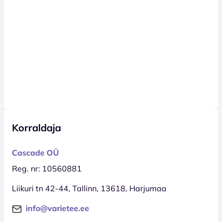
Korraldaja
Cascade OÜ
Reg. nr: 10560881
Liikuri tn 42-44, Tallinn, 13618, Harjumaa
info@varietee.ee