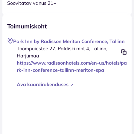
Soovitatav vanus 21+
Toimumiskoht
Park Inn by Radisson Meriton Conference, Tallinn
Toompuiestee 27, Paldiski mnt 4, Tallinn,
Harjumaa
https://www.radissonhotels.com/en-us/hotels/pa
rk-inn-conference-tallinn-meriton-spa
Ava kaardirakenduses