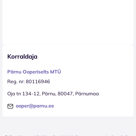
Korraldaja
Pärnu Ooperiselts MTÜ
Reg. nr: 80116946
Oja tn 134-12, Pärnu, 80047, Pärnumaa
ooper@parnu.ee