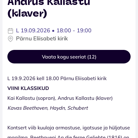
Andrus Kallastu
(klaver)
L 19.09.2026 • 18:00 - 19:00
Pärnu Eliisabeti kirik
Vaata kogu seeriat (12)
L 19.9.2026 kell 18.00 Pärnu Eliisabeti kirik
VIINI KLASSIKUD
Kai Kallastu (sopran), Andrus Kallastu (klaver)
Kavas Beethoven, Haydn, Schubert
Kontsert viib kuulaja armastuse, igatsuse ja hüljatuse
maailma. Beethoveni An die ferne Geliebte (1816) on