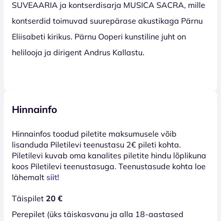
SUVEAARIA ja kontserdisarja MUSICA SACRA, mille
kontserdid toimuvad suurepärase akustikaga Pärnu
Eliisabeti kirikus. Pärnu Ooperi kunstiline juht on
helilooja ja dirigent Andrus Kallastu.
Hinnainfo
Hinnainfos toodud piletite maksumusele võib
lisanduda Piletilevi teenustasu 2€ pileti kohta.
Piletilevi kuvab oma kanalites piletite hindu lõplikuna
koos Piletilevi teenustasuga. Teenustasude kohta loe
lähemalt
siit!
Täispilet
20 €
Perepilet (üks täiskasvanu ja alla 18-aastased