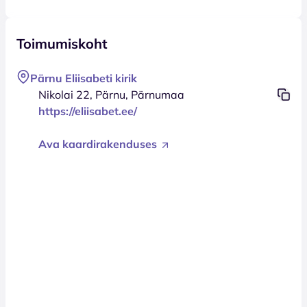
Toimumiskoht
Pärnu Eliisabeti kirik
Nikolai 22, Pärnu, Pärnumaa
https://eliisabet.ee/
Ava kaardirakenduses